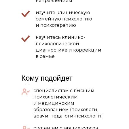
направлениям
изучите клиническую
семейную психологию
и психотерапию
научитесь клинико-
психологической
диагностике и коррекции
в семье
Кому подойдет
обучение?
специалистам с высшим
психологическим
и медицинским
образованием (психологи,
врачи, педагоги-психологи)
студентам старших курсов