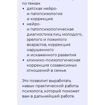
по темам:
детская нейро-
и патопсихология
и коррекция
нейро-
и патопсихологическая
диагностика лиц молодого,
зрелого и пожилого
возрастов, коррекция
нарушенного
и искаженного развития
клинико-психологическая
коррекция созависимых
отношений в семье.
Это позволит выработать
навык практической работы
психолога, который поможет
вам в дальнейшей работе.