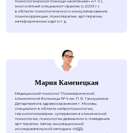
психологической помощи населению» и т. п.),
многолетний специалист-практик (с 2003 г.)
в области психологического консультирования,
психокоррекции, психотерапии, арт-терапии,
метафорических карт и т. д.
Мария Каменецкая
Медицинский психолог Психиатрической
клинической больницы № 4 им. П. Б. Ганнушкина
Департамента здравоохранения г. Москвы,
специалист в области нейропсихологии,
геронтопсихиатрии, супервизии в клинической
психологии, психологии девиантного поведения,
арт-терапии. Автор инновационной
исследовательской методики «НДД»