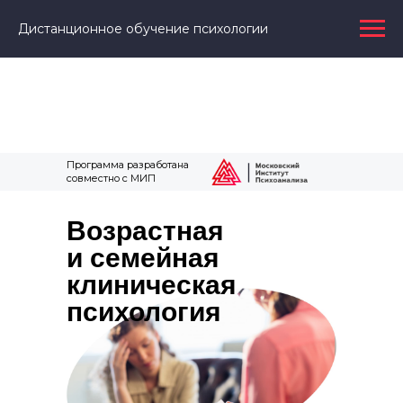
Дистанционное обучение психологии
Программа разработана
совместно с МИП
Возрастная
и семейная
клиническая
психология