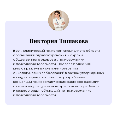
Виктория Тишакова
Врач, клинический психолог, специалист в области
организации здравоохранения и охраны
общественного здоровья, психосоматики
и психологии телесности. Провела более 300
циклов различных схем химиотерапии
онкологических заболеваний в рамках утвержденных
международных протоколов, разработчик
концепции психосоматических факторов развития
онкологии у лиц разных возрастных когорт. Автор
и соавтор ряда публикаций по психосоматике
и психологии телесности.