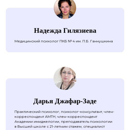
Надежда Гилязиева
Медицинский психолог ПКБ № 4 им. П.Б. Ганнушкина
Дарья Джафар-Заде
Практический психолог, психолог-консультант, член-
корреспондент АМТН, член-корреспондент
Академии имиджелогии, преподаватель психологии
в Высшей школе с 21-летним стажем, специалист