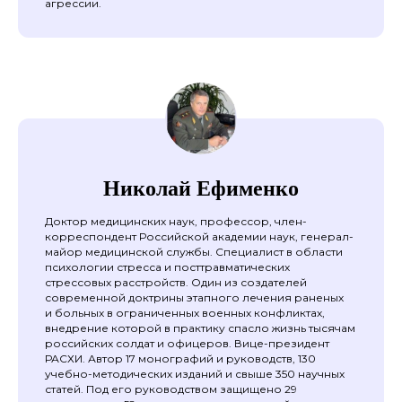
агрессии.
Николай Ефименко
Доктор медицинских наук, профессор, член-
корреспондент Российской академии наук, генерал-
майор медицинской службы. Специалист в области
психологии стресса и посттравматических
стрессовых расстройств. Один из создателей
современной доктрины этапного лечения раненых
и больных в ограниченных военных конфликтах,
внедрение которой в практику спасло жизнь тысячам
российских солдат и офицеров. Вице-президент
РАСХИ. Автор 17 монографий и руководств, 130
учебно-методических изданий и свыше 350 научных
статей. Под его руководством защищено 29