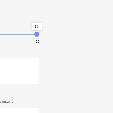
10
10
о пишите!