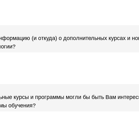
нформацию (и откуда) о дополнительных курсах и н
логии?
ьные курсы и программы могли бы быть Вам интере
мы обучения?