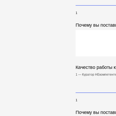
1
Почему вы постав
Качество работы 
1 — Куратор НЕкомпетенте
1
Почему вы постав