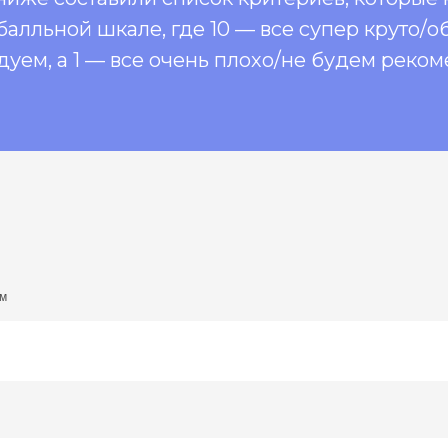
балльной шкале, где 10 — все супер круто/о
уем, а 1 — все очень плохо/не будем реком
ым