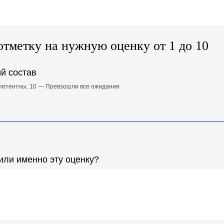
отметку на нужную оценку от 1 до 10
й состав
петентны, 10 — Превзошли все ожидания
или именно эту оценку?