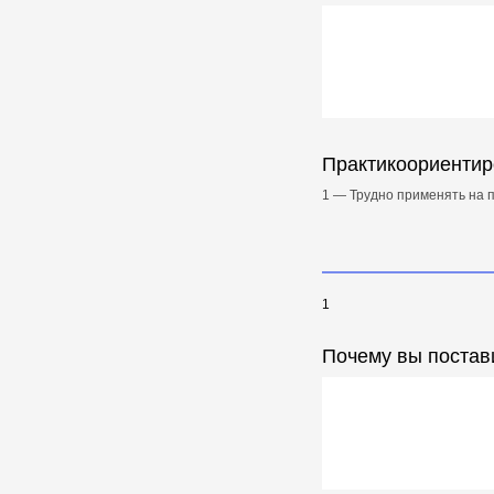
Практикоориентир
1 — Трудно применять на п
1
Почему вы постав