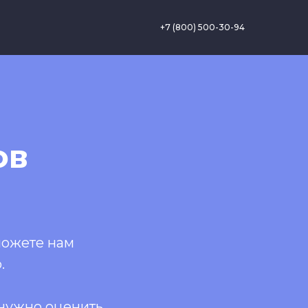
+7 (800) 500-30-94
ов
можете нам
.
 нужно оценить