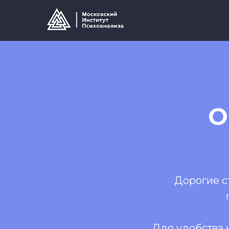
О
Дорогие с
Для удобства 