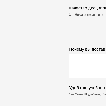
Качество дисципл
1 — Ни одна дисциплина н
1
Почему вы постав
Удобство учебного
1 — Очень НЕудобный, 10