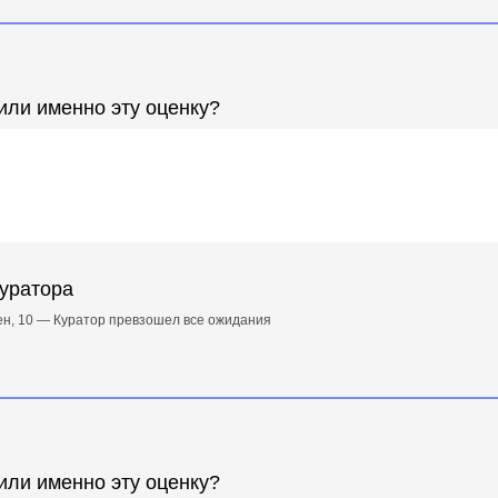
или именно эту оценку?
куратора
н, 10 — Куратор превзошел все ожидания
или именно эту оценку?