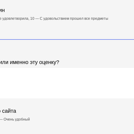
ин
е удовлетворила, 10 — С удовольствием прошел все предметы
или именно эту оценку?
 сайта
 — Очень удобный