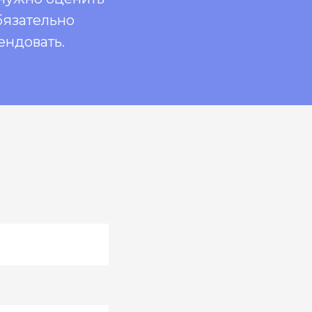
бязательно
ендовать.