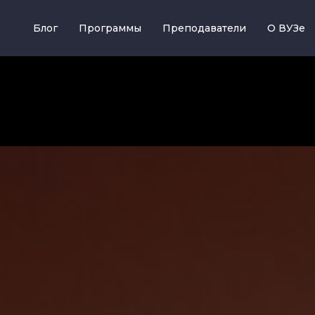
Блог
Программы
Преподаватели
О ВУЗе