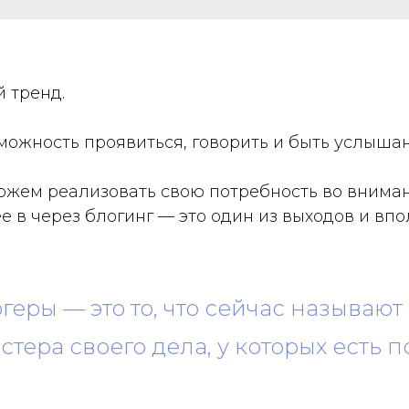
 тренд.
можность проявиться, говорить и быть услыша
ожем реализовать свою потребность во внимани
ее в через блогинг — это один из выходов и вп
геры — это то, что сейчас называю
астера своего дела, у которых есть 