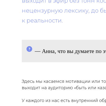
выходит в эфир без тонн к
нецензурную лексику, до б
к реальности.
— Анна, что вы думаете по 
Здесь мы касаемся мотивации или тог
выходит на аудиторию «быть или каз
У каждого из нас есть внутренний об