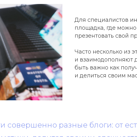
Для специалистов ин
площадка, где можно
презентовать свой пр
Часто несколько из э
и взаимодополняют д
быть важно как получ
и делиться своим ма
 совершенно разные блоги: от ест