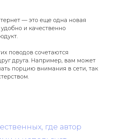
тернет — это еще одна новая
 удобно и качественно
одукт.
тих поводов сочетаются
руг друга. Например, вам может
ать порцию внимания в сети, так
стерством.
ественных, где автор