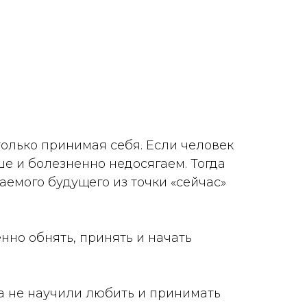
только принимая себя. Если человек
ше и болезненно недосягаем. Тогда
аемого будущего из точки «сейчас»
нно обнять, принять и начать
ка не научили любить и принимать