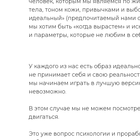
человек, которым мы являемся по жи
тела, тоном кожи, привычками и выбо
идеальный» (предпочитаемый нами об
мы хотим быть «когда вырастем» и ис
и параметры, которые не любим в себ
У каждого из нас есть образ идеаль
не принимает себя и свою реальность
мы начинаем играть в лучшую версию
невозможно.
В этом случае мы не можем посмотрет
двигаться.
Это уже вопрос психологии и прорабо