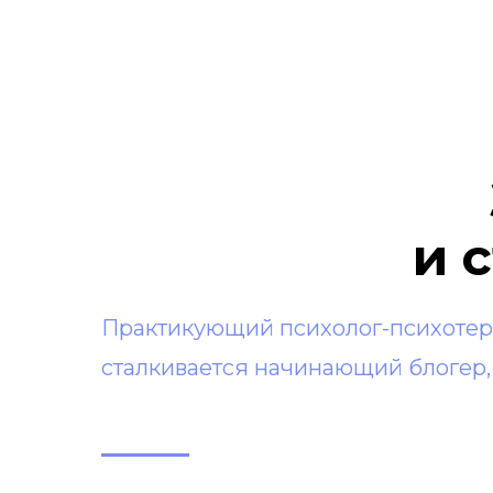
и 
Практикующий психолог-психотер
сталкивается начинающий блогер, а