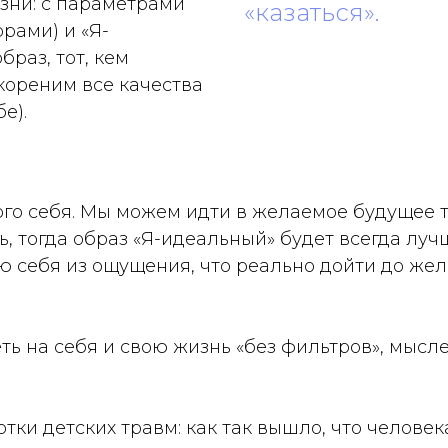
зни: с параметрами
«казаться».
рами) и «Я-
раз, тот, кем
кореним все качества
е).
ного себя. Мы можем идти в желаемое будущее 
, тогда образ «Я-идеальный» будет всегда луч
 себя из ощущения, что реально дойти до жел
ь на себя и свою жизнь «без фильтров», мысле
тки детских травм: как так вышло, что челове