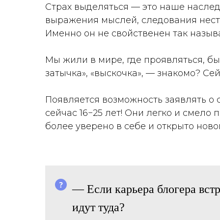
Страх выделяться — это наше наслед
выражения мыслей, следования нест
Именно он не свойственен так назы
Мы жили в мире, где проявляться, бы
затычка», «выскочка», — знакомо? С
Появляется возможность заявлять о с
сейчас 16−25 лет! Они легко и смело 
более уверено в себе и открыто ново
— Если карьера блогера вст
идут туда?