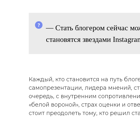
— Стать блогером сейчас мо
становятся звездами Instagr
Каждый, кто становится на путь блог
самопрезентации, лидера мнений, ст
очередь, с внутренним сопротивление
«белой вороной», страх оценки и отв
стоит преодолеть тому, кто решил ст