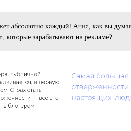
жет абсолютно каждый! Анна, как вы думае
am, которые зарабатывают на рекламе?
ера, публичной
Самая большая 
алкивается, в первую
отверженности. 
м. Страх стать
настоящих, люди
ерженности — все это
ать блогером.