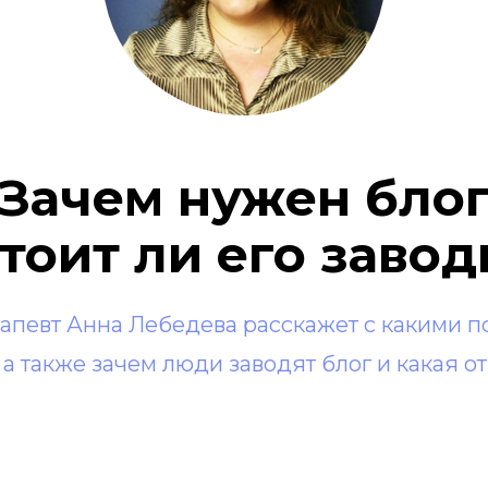
Зачем нужен бло
стоит ли его завод
апевт Анна Лебедева расскажет с какими 
 также зачем люди заводят блог и какая от