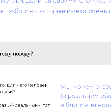
осметики, делится своими сложност
ьюти-богинь, которые имеют очень
этому поводу?
о, для чего человек
Мы можем сказа
аться»?
(в реальном об
в блогинге) ест
раз «Я-реальный» (тот