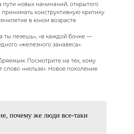
а пути новых начинаний, открытого
 принимать конструктивную критику.
ячилетие в юном возрасте.
а ты лезешь», «в каждой бочке —
дного «железного занавеса».
бряемым. Посмотрите на тех, кому
ит слово «нельзя». Новое поколение
ие, почему же люди все-таки