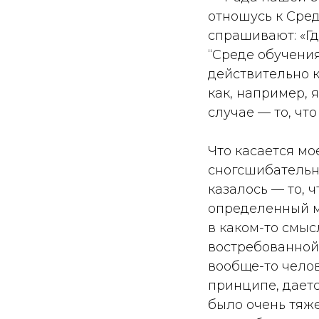
отношусь к Сред
спрашивают: «Гд
“Среде обучения”
действительно к
как, например, 
случае — то, что
Что касается мо
сногсшибательн
казалось — то, ч
определенный мо
в каком-то смыс
востребованной.
вообще-то челов
принципе, даетс
было очень тяже