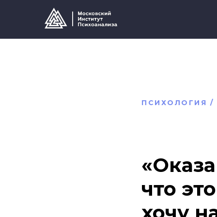
ПСИХОЛОГИЯ /
«Оказа
что эт
хочу н