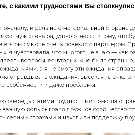
те, с какими трудностями Вы столкнулис
оначалу, и речь не о материальной стороне де
муж, муж очень радушно отнесся к тому, что б
 в этом смысле очень повезло с партнером. П
ых, я чувствовала, что многого не знаю — как р
адавать вопросы, во-вторых, мне было страшно,
 ожиданиями, а я не смогу эти ожидания оправ
лжна оправдывать ожидания, высокая планка о
ые особенности и даже проблемы.
ую очередь с этими трудностями помогла спра
е важную роль сыграло дружное сообщество ст
ь своими страхами и находили поддержку друг