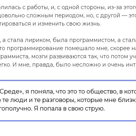
лилась с работы, и, с одной стороны, из-за это
овольно сложным периодом, но, с другой — эт
ироваться и изменить свою жизнь.
 а стала лириком, была программистом, а стал
что программирование помешало мне, скорее н
раммиста, мозги развиваются так, что потом уч
егко. И мне, правда, было несложно и очень инт
Среде», я поняла, что это то общество, в кот
о те люди и те разговоры, которые мне близк
ополучно. Я попала в свою струю.