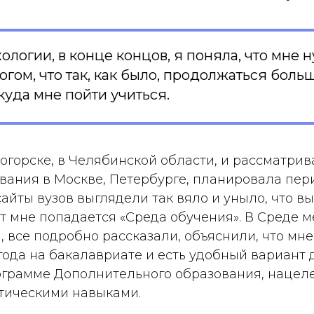
хологии, в конце концов, я поняла, что мне 
гом, что так, как было, продолжаться боль
 куда мне пойти учиться.
огорске, в Челябинской области, и рассматри
ования в Москве, Петербурге, планировала пе
 сайты вузов выглядели так вяло и уныло, что в
ут мне попадается «Среда обучения». В Среде 
 все подробно рассказали, объяснили, что мне
года на бакалавриате и есть удобный вариант 
ограмме Дополнительного образования, нацел
тическими навыками.