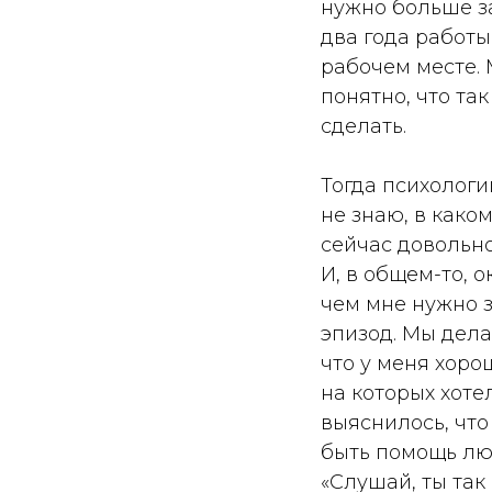
нужно больше за
два года работы
рабочем месте. 
понятно, что та
сделать.
Тогда психологи
не знаю, в како
сейчас довольно
И, в общем-то, о
чем мне нужно з
эпизод. Мы дела
что у меня хоро
на которых хоте
выяснилось, что
быть помощь лю
«Слушай, ты так