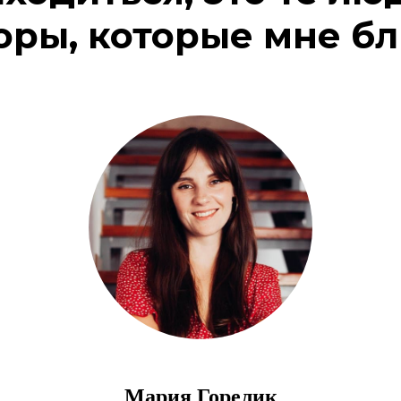
оры, которые мне б
Мария Горелик