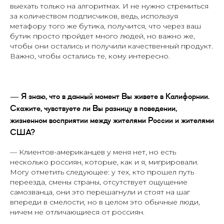
выехать только на алгоритмах. И не нужно стремиться
за количеством подписчиков, ведь, используя
метафору того же бутика, получится, что через ваш
бутик просто пройдет много людей, но важно же,
чтобы они остались и получили качественный продукт.
Важно, чтобы остались те, кому интересно.
— Я знаю, что в данный момент Вы живете в Калифорнии.
Скажите, чувствуете ли Вы разницу в поведении,
жизненном восприятии между жителями России и жителями
США?
— Клиентов-американцев у меня нет, но есть
несколько россиян, которые, как и я, мигрировали.
Могу отметить следующее: у тех, кто прошел путь
переезда, смены страны, отсутствует ощущение
самозванца, они это перешагнули и стоят на шаг
впереди в смелости, но в целом это обычные люди,
ничем не отличающиеся от россиян.