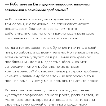
— Работаете ли Вы с другими запросами, например,
связанными с семейными проблемами?
— Есть такая позиция, что коучинг — это просто
технология, и с помощью нее специалист может
решать все и браться за все. В чем-то это
действительно так, но очень важно оценивать свое
состояние после того или иного запроса.
Когда я только закончила обучение и начинала свой
путь, то работала со всеми темами. Но теперь считаю:
если мы хотим углубиться в решение конкретной
проблемы, мы должны сделать выбор. С какими
запросами я смогу работать, не испытывая
контрпереноса? А с какими лучше раскрою проблему
клиента и задам ему более точные вопросы? Что я
прошла сама? В чем у меня есть опыт? Вот что важно.
Когда коуч оказывает услуги всем подряд, он не
чувствует профессионального роста, распыляется, не
может выстроить стратегию продвижения, и, как ни
странно, таких коучей очень много среди моих