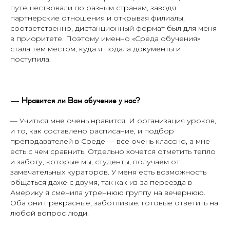
путешествовали по разным странам, заводя
партнерские отношения и открывая филиалы,
соответственно, дистанционный формат был для меня
в приоритете. Поэтому именно «Среда обучения»
стала тем местом, куда я подала документы и
поступила.
— Нравится ли Вам обучение у нас?
— Учиться мне очень нравится. И организация уроков,
и то, как составлено расписание, и подбор
преподавателей в Среде — все очень классно, а мне
есть с чем сравнить. Отдельно хочется отметить тепло
и заботу, которые мы, студенты, получаем от
замечательных кураторов. У меня есть возможность
общаться даже с двумя, так как из-за переезда в
Америку я сменила утреннюю группу на вечернюю.
Оба они прекрасные, заботливые, готовые ответить на
любой вопрос люди.