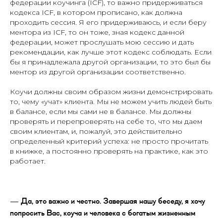
федерации коучинга (ICF), то важно придерживаться
кодекса ICF, в котором прописано, как должна
проходить сессия. Я его придерживаюсь, и если беру
ментора из ICF, то он тоже, зная кодекс данной
федерации, может прослушать мою сессию и дать
рекомендации, как лучше этот кодекс соблюдать. Если
бы я принадлежала другой организации, то это был бы
ментор из другой организации соответственно.
Коучи должны своим образом жизни демонстрировать
то, чему «учат» клиента. Мы не можем учить людей быть
в балансе, если мы сами не в балансе. Мы должны
проверять и перепроверять на себе то, что мы даем
своим клиентам, и, пожалуй, это действительно
определенный критерий успеха: не просто прочитать
в книжке, а постоянно проверять на практике, как это
работает.
— Да, это важно и честно. Завершая нашу беседу, я хочу
попросить Вас, коуча и человека с богатым жизненным