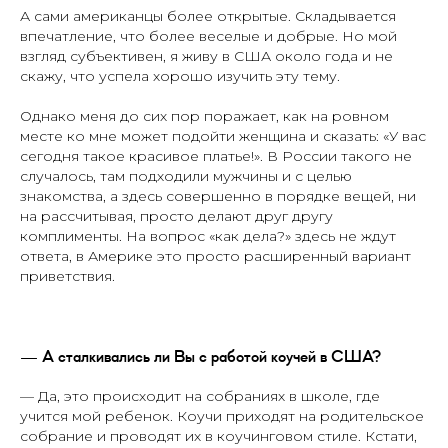
А сами американцы более открытые. Складывается
впечатление, что более веселые и добрые. Но мой
взгляд субъективен, я живу в США около года и не
скажу, что успела хорошо изучить эту тему.
Однако меня до сих пор поражает, как на ровном
месте ко мне может подойти женщина и сказать: «У вас
сегодня такое красивое платье!». В России такого не
случалось, там подходили мужчины и с целью
знакомства, а здесь совершенно в порядке вещей, ни
на рассчитывая, просто делают друг другу
комплименты. На вопрос «как дела?» здесь не ждут
ответа, в Америке это просто расширенный вариант
приветствия.
— А сталкивались ли Вы с работой коучей в США?
— Да, это происходит на собраниях в школе, где
учится мой ребенок. Коучи приходят на родительское
собрание и проводят их в коучинговом стиле. Кстати,