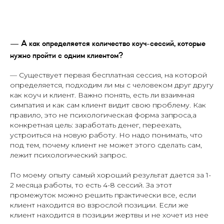
— А как определяется количество коуч-сессий, которые
нужно пройти с одним клиентом?
— Существует первая бесплатная сессия, на которой
определяется, подходим ли мы с человеком друг другу
как коуч и клиент. Важно понять, есть ли взаимная
симпатия и как сам клиент видит свою проблему. Как
правило, это не психологическая форма запроса,а
конкретная цель: заработать денег, переехать,
устроиться на новую работу. Но надо понимать, что
под тем, почему клиент не может этого сделать сам,
лежит психологический запрос.
По моему опыту самый хороший результат дается за 1-
2 месяца работы, то есть 4-8 сессий. За этот
промежуток можно решить практически все, если
клиент находится во взрослой позиции. Если же
клиент находится в позиции жертвы и не хочет из нее