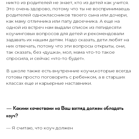
никто из родителей не знает, кто из детей как учится.
Это очень здорово, потому что ты не воспринимаешь
родителей одноклассников твоего сына или дочери,
как маму отличника или папу двоечника. А еще на
одной из встреч нам выдали список из пятидесяти
коучинговых вопросов для детей и рекомендовали
задавать их нашим детям. Надо сказать, дети любят на
них отвечать, потому что эти вопросы открыты, они,
так сказать, без «душка», мол, мама что-то такое
спросила, и сейчас «что-то будет».
В школе также есть внутренние коучи,которые всегда
готовы просто поговорить с ребенком, а в старших
классах еще и карьерные наставники.
— Какими качествами на Ваш взгляд должен обладать
коуч?
— Я считаю, что коуч должен