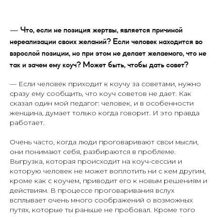
— Что, если не позиция жертвы, является причиной
нереализации своих желаний? Если человек находится во
взрослой позиции, но при этом не делает желаемого, что не
так и зачем ему коуч? Может быть, чтобы дать совет?
— Если человек приходит к коучу за советами, нужно
сразу ему сообщить, что коуч советов не дает. Как
сказал один мой педагог: человек, и в особенности
женщина, думает только когда говорит. И это правда
работает.
Очень часто, когда люди проговаривают свои мысли,
они понимают себя, разбираются в проблеме.
Выгрузка, которая происходит на коуч-сессии и
которую человек не может воплотить ни с кем другим,
кроме как с коучем, приводит его к новым решениям и
действиям. В процессе проговаривания вслух
всплывает очень много соображений о возможных
путях, которые ты раньше не пробовал. Кроме того