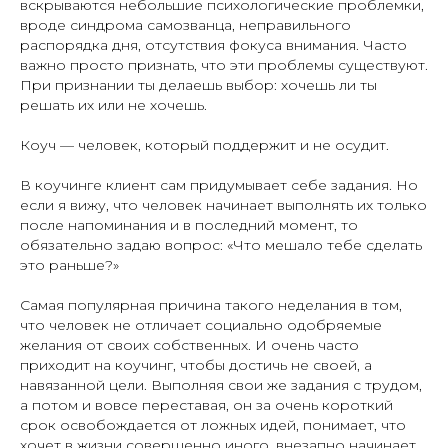
вскрываются небольшие психологические проблемки,
вроде синдрома самозванца, неправильного
распорядка дня, отсутствия фокуса внимания. Часто
важно просто признать, что эти проблемы существуют.
При признании ты делаешь выбор: хочешь ли ты
решать их или не хочешь.
Коуч — человек, который поддержит и не осудит.
В коучинге клиент сам придумывает себе задания. Но
если я вижу, что человек начинает выполнять их только
после напоминания и в последний момент, то
обязательно задаю вопрос: «Что мешало тебе сделать
это раньше?»
Самая популярная причина такого неделания в том,
что человек не отличает социально одобряемые
желания от своих собственных. И очень часто
приходит на коучинг, чтобы достичь не своей, а
навязанной цели. Выполняя свои же задания с трудом,
а потом и вовсе переставая, он за очень короткий
срок освобождается от ложных идей, понимает, что
хочет в жизни совершенно иного, внезапно начинает