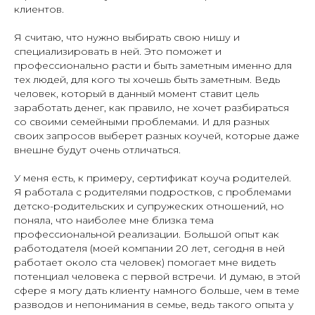
клиентов.
Я считаю, что нужно выбирать свою нишу и
специализировать в ней. Это поможет и
профессионально расти и быть заметным именно для
тех людей, для кого ты хочешь быть заметным. Ведь
человек, который в данный момент ставит цель
заработать денег, как правило, не хочет разбираться
со своими семейными проблемами. И для разных
своих запросов выберет разных коучей, которые даже
внешне будут очень отличаться.
У меня есть, к примеру, сертификат коуча родителей.
Я работала с родителями подростков, с проблемами
детско-родительских и супружеских отношений, но
поняла, что наиболее мне близка тема
профессиональной реализации. Большой опыт как
работодателя (моей компании 20 лет, сегодня в ней
работает около ста человек) помогает мне видеть
потенциал человека с первой встречи. И думаю, в этой
сфере я могу дать клиенту намного больше, чем в теме
разводов и непонимания в семье, ведь такого опыта у