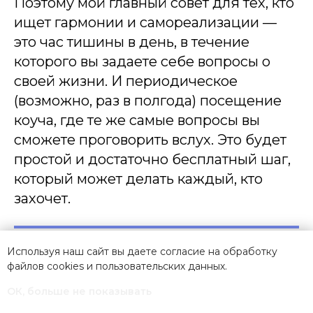
Поэтому мой главный совет для тех, кто
ищет гармонии и самореализации —
это час тишины в день, в течение
которого вы задаете себе вопросы о
своей жизни. И периодическое
(возможно, раз в полгода) посещение
коуча, где те же самые вопросы вы
сможете проговорить вслух. Это будет
простой и достаточно бесплатный шаг,
который может делать каждый, кто
захочет.
Используя наш сайт вы даете согласие на обработку
файлов cookies и
пользовательских данных
.
ОК, больше не показывать
— Ирина, я благодарна Вам за такой глубокий и