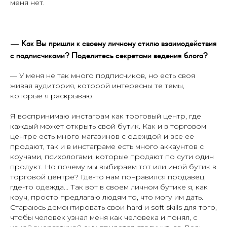
меня нет.
— Как Вы пришли к своему личному стилю взаимодействия
с подписчиками? Поделитесь секретами ведения блога?
— У меня не так много подписчиков, но есть своя
живая аудитория, которой интересны те темы,
которые я раскрываю.
Я воспринимаю инстаграм как торговый центр, где
каждый может открыть свой бутик. Как и в торговом
центре есть много магазинов с одеждой и все ее
продают, так и в инстаграме есть много аккаунтов с
коучами, психологами, которые продают по сути один
продукт. Но почему мы выбираем тот или иной бутик в
торговой центре? Где-то нам понравился продавец,
где-то одежда... Так вот в своем личном бутике я, как
коуч, просто предлагаю людям то, что могу им дать.
Стараюсь демонтировать свои hard и soft skills для того,
чтобы человек узнал меня как человека и понял, с