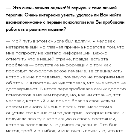
— Это очень важная оценка! Я вернусь к теме личной
терапии. Очень интересно узнать, удалось ли Вам найти
взаимопонимание с первым психологом или Вы пробовали
работать с разными людьми?
— Мой путь в этом смысле был долгим. Я человек
нетерпеливый, но главная причина кроется в том, что
мне попросту не хватало информации. Важно
отметить, что в нашей стране, правда, есть эта
проблема — отсутствие информации о том, как
проходит психологическое лечение. Те специалисты,
которые мне попадались, почему-то не говорили мне
об этом, и я постоянно чувствовала, что мне что-то не
договаривают. В итоге перепробовала самых дорогих
психологов в нашем городе, но, как ни странно, тот
человек, который мне помог, брал за свои услуги
совсем немного. Именно с этим специалистом я
ощутила тот коннект и то доверие, которые искала, и
получила всю ту информацию о своем состоянии,
которая позволила мне двигаться дальше. Это был
метод проб и ошибок, и мне очень печально, что кто-