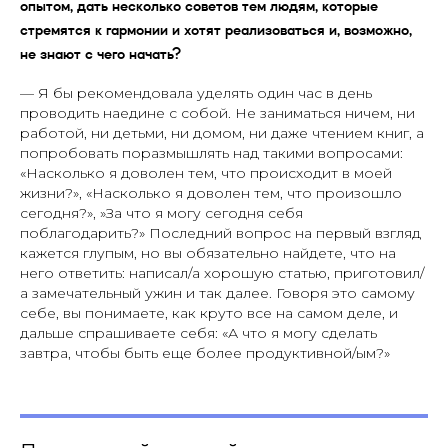
опытом, дать несколько советов тем людям, которые
стремятся к гармонии и хотят реализоваться и, возможно,
не знают с чего начать?
— Я бы рекомендовала уделять один час в день
проводить наедине с собой. Не заниматься ничем, ни
работой, ни детьми, ни домом, ни даже чтением книг, а
попробовать поразмышлять над такими вопросами:
«Насколько я доволен тем, что происходит в моей
жизни?», «Насколько я доволен тем, что произошло
сегодня?», »За что я могу сегодня себя
поблагодарить?» Последний вопрос на первый взгляд
кажется глупым, но вы обязательно найдете, что на
него ответить: написал/а хорошую статью, приготовил/
а замечательный ужин и так далее. Говоря это самому
себе, вы понимаете, как круто все на самом деле, и
дальше спрашиваете себя: «А что я могу сделать
завтра, чтобы быть еще более продуктивной/ым?»