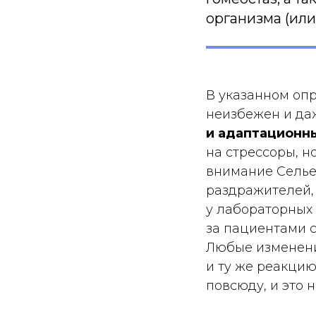
организма (или
В указанном опр
неизбежен и да
и адаптационны
на стрессоры, н
внимание Селье
раздражителей,
у лабораторных
за пациентами 
Любые изменени
и ту же реакцию
повсюду, и это 