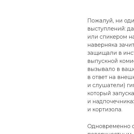
Пожалуй, ни оди
выступлений: д
или спикером н
наверняка зачи
защищали в инс
выпускной коми
вызывало в ваш
в ответ на вне
и слушатели) ги
который запуска
и надпочечника
и кортизола.
Одновременно с