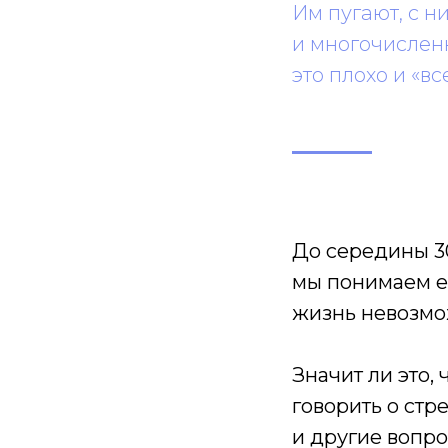
Им пугают, с н
и многочислен
это плохо и «вс
До середины 30
мы понимаем ег
жизнь невозмо
Значит ли это,
говорить о стр
и другие вопро