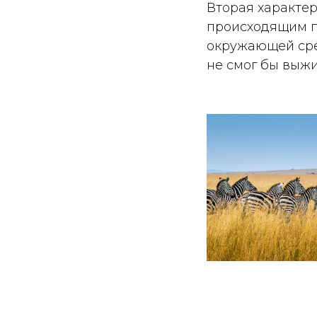
Вторая характе
происходящим п
окружающей сред
не смог бы выж