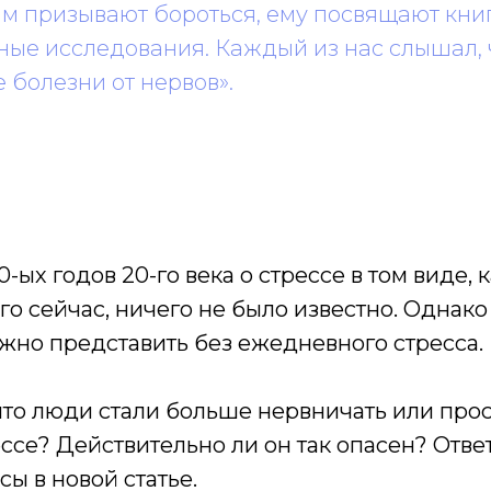
им призывают бороться, ему посвящают кни
ные исследования. Каждый из нас слышал, 
е болезни от нервов».
-ых годов 20-го века о стрессе в том виде, 
о сейчас, ничего не было известно. Однак
жно представить без ежедневного стресса.
 что люди стали больше нервничать или про
ессе? Действительно ли он так опасен? Отве
сы в новой статье.