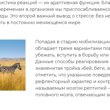
ристика реакций — их адаптивная функция. Бл
еременам в организме мы приспосабливаемся
ы. Это второй важный вывод о стрессе: без н
ить в постоянно меняющемся мире.
Попадая в стадию мобилизации
обладает тремя вариантами по
убежать, вступить в борьбу или
Данные способы реагирования 
знаменитая тройка «бей, беги, 
отметить, что указанное поведе
рефлекторный характер и контр
называемым мозгом рептилий 
головного мозга, отвечающим з