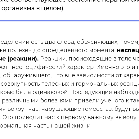
 организма в целом).
еделении есть два слова, объясняющих, почем
же полезен до определенного момента:
неспе
е (реакции).
Реакции, происходящие в теле че
осят неспецифический характер. Именно это и
, обнаружившего, что вне зависимости от хара
 совокупность телесных и гормональных реакц
 крыс была одинаковой. Последующие наблюде
с различными болезнями привели ученого к та
я вокруг нас, нарушающие гомеостаз, будут в
. Это приводит нас к первому важному выводу:
нормальная часть нашей жизни.