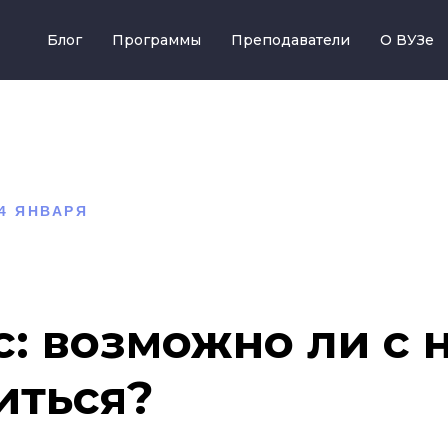
Блог
Программы
Преподаватели
О ВУЗе
4 ЯНВАРЯ
с: возможно ли с 
иться?