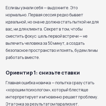
Если вы узнали себя — выдохните. Это
нормально. Первая сессия редко бывает
идеальной, но она не должна стать пыткой ни для
вас, ни для клиента. Секрет в том, чтобы
сместить фокус: цель первой встречи — не
вылечить человека за 50 минут, а создать
безопасное пространство и понять, будем ли мы
работать вместе.
Ориентир 1: снизьте ставки
Главная ошибка новичка — попытка сразу стать
«хорошим психологом», который блестяще
интерпретирует и мгновенно решает проблему.
Эта гонка за результатом парализует.