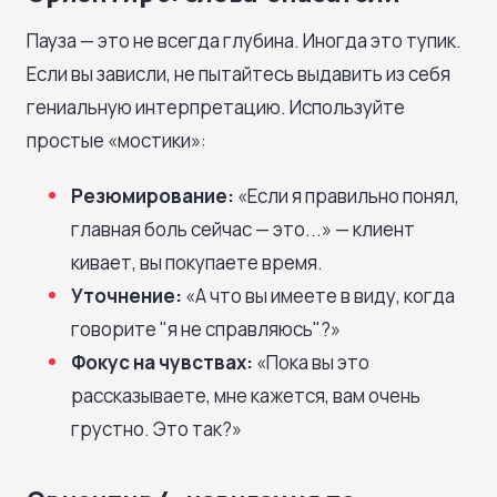
Пауза — это не всегда глубина. Иногда это тупик.
Если вы зависли, не пытайтесь выдавить из себя
гениальную интерпретацию. Используйте
простые «мостики»:
Резюмирование:
«Если я правильно понял,
главная боль сейчас — это...» — клиент
кивает, вы покупаете время.
Уточнение:
«А что вы имеете в виду, когда
говорите "я не справляюсь"?»
Фокус на чувствах:
«Пока вы это
рассказываете, мне кажется, вам очень
грустно. Это так?»