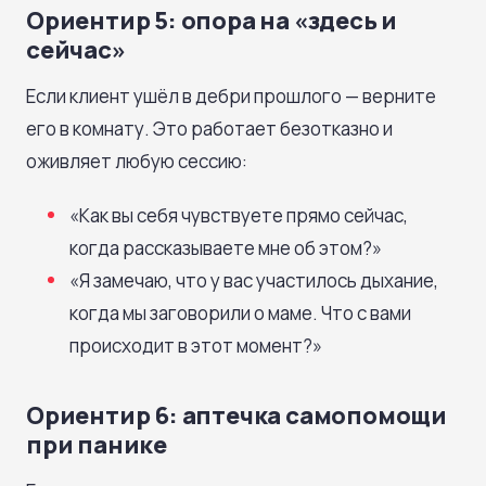
Ориентир 5: опора на «здесь и
сейчас»
Если клиент ушёл в дебри прошлого — верните
его в комнату. Это работает безотказно и
оживляет любую сессию:
«Как вы себя чувствуете прямо сейчас,
когда рассказываете мне об этом?»
«Я замечаю, что у вас участилось дыхание,
когда мы заговорили о маме. Что с вами
происходит в этот момент?»
Ориентир 6: аптечка самопомощи
при панике