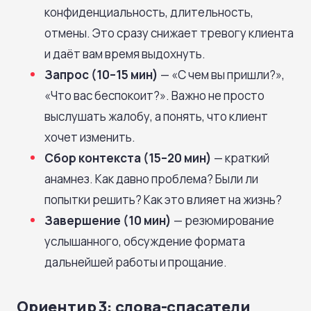
конфиденциальность, длительность,
отмены. Это сразу снижает тревогу клиента
и даёт вам время выдохнуть.
Запрос (10–15 мин)
— «С чем вы пришли?»,
«Что вас беспокоит?». Важно не просто
выслушать жалобу, а понять, что клиент
хочет изменить.
Сбор контекста (15–20 мин)
— краткий
анамнез. Как давно проблема? Были ли
попытки решить? Как это влияет на жизнь?
Завершение (10 мин)
— резюмирование
услышанного, обсуждение формата
дальнейшей работы и прощание.
Ориентир 3: слова-спасатели