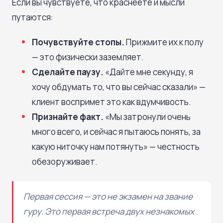
Если вы чувствуете, что краснеете и мысли
путаются:
Почувствуйте стопы.
Прижмите их к полу
— это физически заземляет.
Сделайте паузу.
«Дайте мне секунду, я
хочу обдумать то, что вы сейчас сказали» —
клиент воспримет это как вдумчивость.
Признайте факт.
«Мы затронули очень
много всего, и сейчас я пытаюсь понять, за
какую ниточку нам потянуть» — честность
обезоруживает.
Первая сессия — это не экзамен на звание
гуру. Это первая встреча двух незнакомых