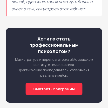
людей, один из которых пока чуть больше
знает о том, как устроен этот кабинет.
Хотите стать
профессиональным
психологом?
Магистратура и переподготовка в Московском
институте психоанализа.
Практикующие преподаватели, супервизия,
реальные кейсы.
Смотреть программы