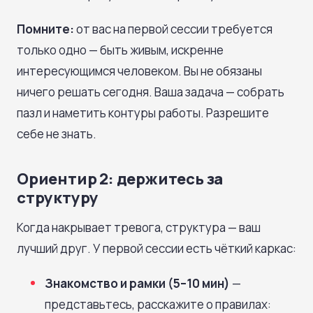
Помните:
от вас на первой сессии требуется
только одно — быть живым, искренне
интересующимся человеком. Вы не обязаны
ничего решать сегодня. Ваша задача — собрать
пазл и наметить контуры работы. Разрешите
себе не знать.
Ориентир 2: держитесь за
структуру
Когда накрывает тревога, структура — ваш
лучший друг. У первой сессии есть чёткий каркас:
Знакомство и рамки (5–10 мин)
—
представьтесь, расскажите о правилах: