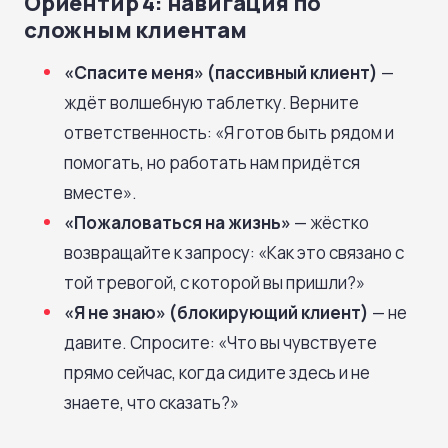
Ориентир 4: навигация по
сложным клиентам
«Спасите меня» (пассивный клиент)
—
ждёт волшебную таблетку. Верните
ответственность: «Я готов быть рядом и
помогать, но работать нам придётся
вместе».
«Пожаловаться на жизнь»
— жёстко
возвращайте к запросу: «Как это связано с
той тревогой, с которой вы пришли?»
«Я не знаю» (блокирующий клиент)
— не
давите. Спросите: «Что вы чувствуете
прямо сейчас, когда сидите здесь и не
знаете, что сказать?»