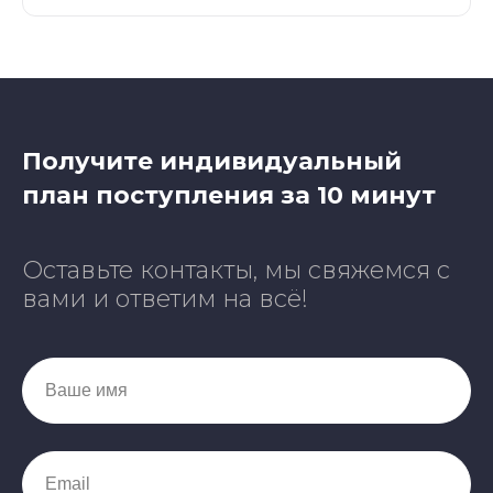
Получите индивидуальный
план поступления за 10 минут
Оставьте контакты, мы свяжемся с
вами и ответим на всё!