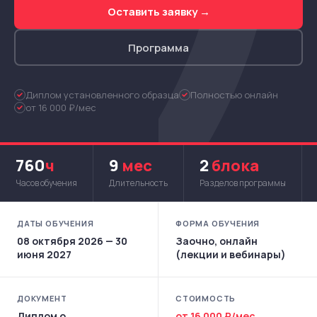
Оставить заявку →
Программа
Диплом установленного образца
Полностью онлайн
от 16 000 ₽/мес
760
ч
9
мес
2
блока
Часов обучения
Длительность
Разделов программы
ДАТЫ ОБУЧЕНИЯ
ФОРМА ОБУЧЕНИЯ
08 октября 2026 — 30
Заочно, онлайн
июня 2027
(лекции и вебинары)
ДОКУМЕНТ
СТОИМОСТЬ
Диплом о
от 16 000 ₽/мес