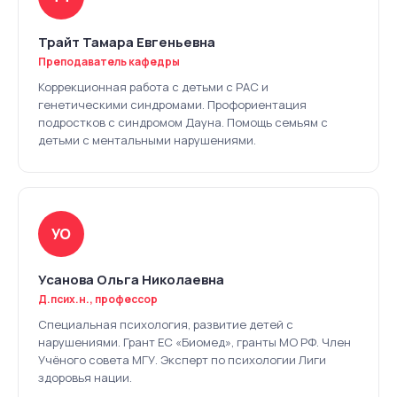
Трайт Тамара Евгеньевна
Преподаватель кафедры
Коррекционная работа с детьми с РАС и
генетическими синдромами. Профориентация
подростков с синдромом Дауна. Помощь семьям с
детьми с ментальными нарушениями.
УО
Усанова Ольга Николаевна
Д.псих.н., профессор
Специальная психология, развитие детей с
нарушениями. Грант ЕС «Биомед», гранты МО РФ. Член
Учёного совета МГУ. Эксперт по психологии Лиги
здоровья нации.