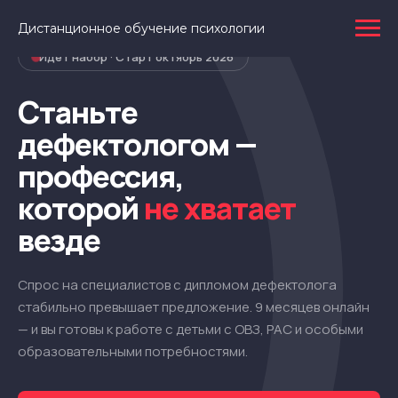
Дистанционное обучение психологии
Идёт набор · Старт октябрь 2026
Станьте
дефектологом —
профессия,
которой
не хватает
везде
Спрос на специалистов с дипломом дефектолога
стабильно превышает предложение. 9 месяцев онлайн
— и вы готовы к работе с детьми с ОВЗ, РАС и особыми
образовательными потребностями.