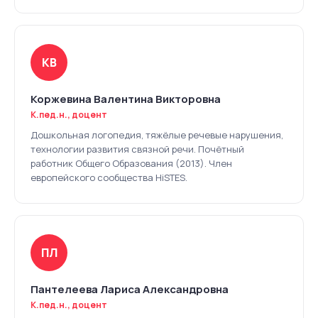
КВ
Коржевина Валентина Викторовна
К.пед.н., доцент
Дошкольная логопедия, тяжёлые речевые нарушения,
технологии развития связной речи. Почётный
работник Общего Образования (2013). Член
европейского сообщества HiSTES.
ПЛ
Пантелеева Лариса Александровна
К.пед.н., доцент