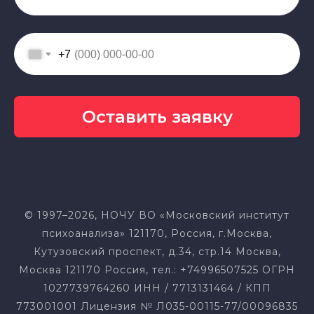
+7
Оставить заявку
© 1997–2026, НОЧУ ВО «Московский институт
психоанализа» 121170, Россия, г.Москва,
Кутузовский проспект, д.34, стр.14 Москва,
Москва 121170 Россия, тел.: +74996507525 ОГРН
1027739764260 ИНН / 7713131464 / КПП
773001001 Лицензия № Л035-00115-77/00096835