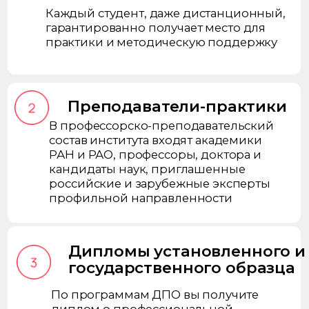
Дипломы установленного и
государственного образца
По программам ДПО вы получите
диплом о профессиональной
переподготовке установленного
образца, а по программам высшего
образования — диплом
государственного образца.