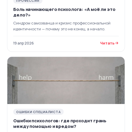
ПРОФЕССИЯ
Боль начинающего психолога: «А моё ли это
дело?»
Синдром самозванца и кризис профессиональной
идентичности — почему это не конец, а начало.
Читать
19 апр 2026
ОШИБКИ СПЕЦИАЛИСТА
Ошибки психологов: где проходит грань
между помощью и вредом?