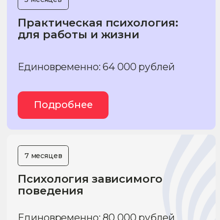
Единовременно: 120 000 рублей
При оплате по семестрам: 60 000 рублей/семестр
Подробнее
1 месяц
Практика и техники
психофизической реабилитации
Единовременно: 35 000 рублей
Подробнее
12 месяцев
Нейропсихология