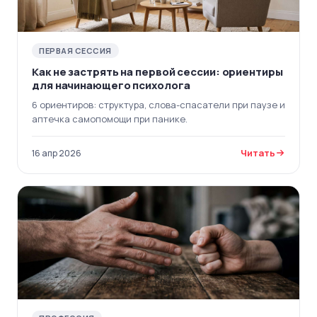
ПЕРВАЯ СЕССИЯ
Как не застрять на первой сессии: ориентиры
для начинающего психолога
6 ориентиров: структура, слова-спасатели при паузе и
аптечка самопомощи при панике.
Читать
16 апр 2026