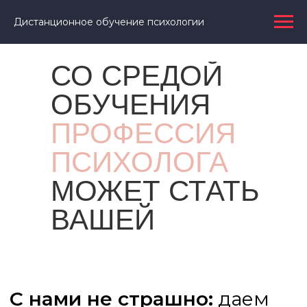
Дистанционное обучение психологии
СО СРЕДОЙ
ОБУЧЕНИЯ
ПРОФЕССИЯ
ПСИХОЛОГА
МОЖЕТ СТАТЬ
ВАШЕЙ
С нами не страшно:
даем
все, что нужно для
уверенной практики
психолога