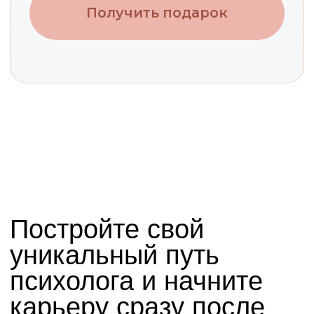
О НАС
Высшая школа «Среда обучения» —
это онлайн-школа с программами
переподготовки, курсами и высшим
образованием.
Специализируемся
на дистанционном обучении
с 2003 года, работаем на базе
Института истории культур.