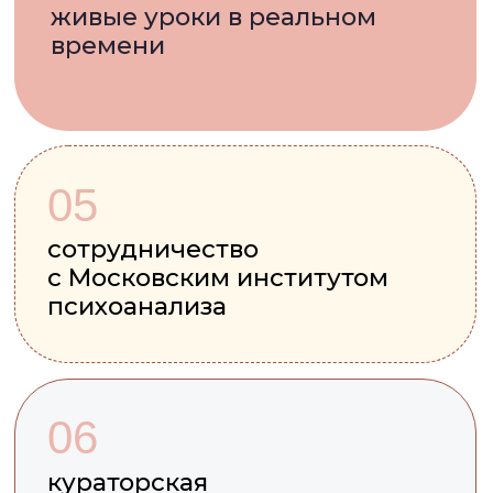
Начните знакомство с психологией
вместе с метафорической
сказкой — на основе трансактного
анализа. Заполните ваши
контактные данные и получите
бесплатный подарок
!