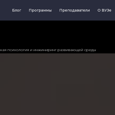
Блог
Программы
Преподаватели
О ВУЗе
ская психология и инжиниринг развивающей среды