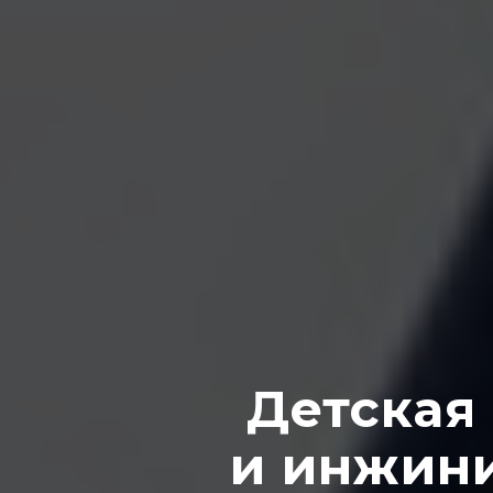
Детская
и инжин