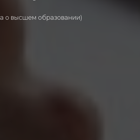
ма о высшем образовании)