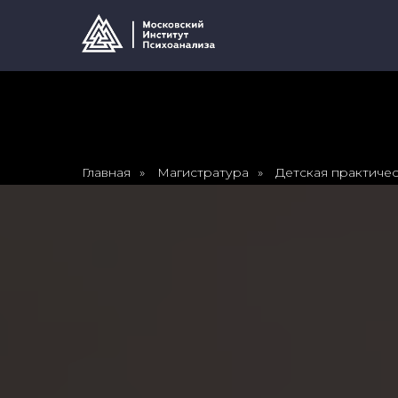
Главная
»
Магистратура
»
Детская практиче