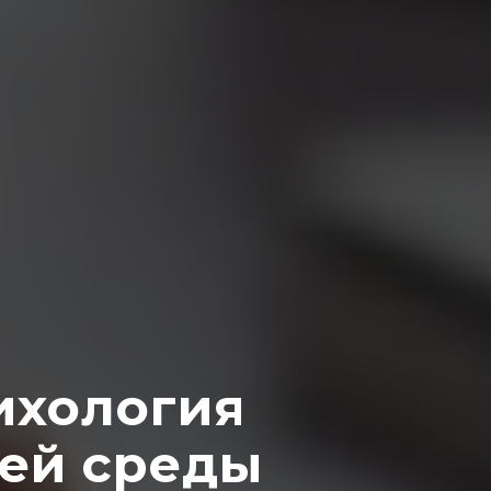
ихология
ей среды