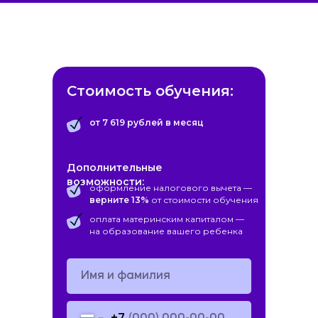
ПРОГРАММЫ
Стоимость обучения:
от 7 619 рублей в месяц
Дополнительные
возможности:
оформление налогового вычета —
верните 13%
от стоимости обучения
оплата материнским капиталом —
на образование вашего ребенка