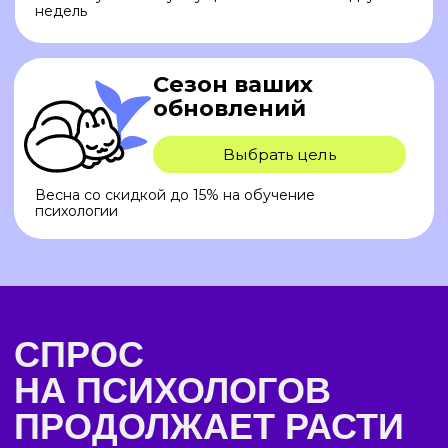
150 000 рублей
ваш средний заработок в месяц при
работе всего пару часов в день
24 000
+ вакансий
психолога на
hh.ru (по данным
на ноябрь 2024 года)