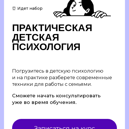
Погрузитесь в детскую психологию
и на практике разберете современные
техники для работы с семьями.
Сможете начать консультировать
уже во время обучения.
Записаться на курс
Программа обучения основана
на знаниях практикующих психологов
по детской психологии. Вы узнаете
больше о развитии человека от 0 до 18
лет