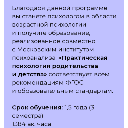
КАРЬЕРНЫЙ ЦЕНТР
Диплом — это только начало.
Вместе мы сделаем первые шаги
в профессиональной среде
и зададим четкий вектор вашей
новой карьеры