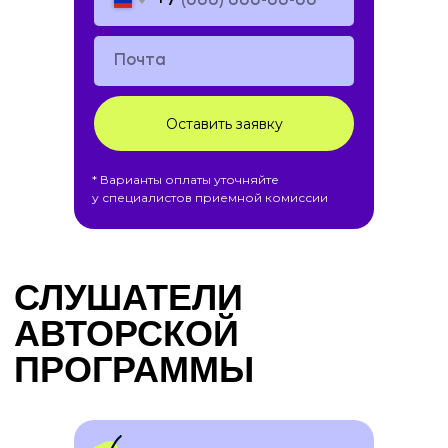
+7
Оставить заявку
* Варианты оплаты уточняйте
у специалистов приемной комиссии