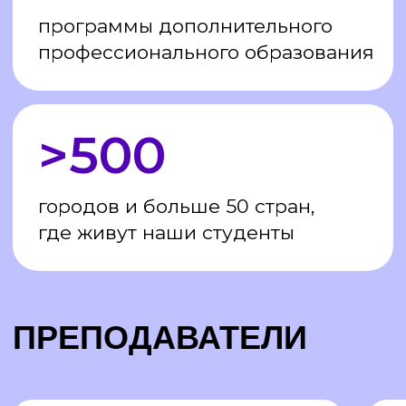
У нас вы можете не только получить
диплом о дополнительном
психологическом образовании в области
родительства и детства, обучаясь
дистанционно, но и техники работы
от специалистов-практиков. Получите
новую профессию детского психолога
в онлайн-формате в Москве и диплом
установленного государством образца!