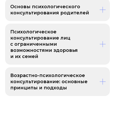
5 734
Основы психологического
консультирования родителей
студента учится прямо
сейчас
Психологическое
консультирование лиц
34
с ограниченными
возможностями здоровья
программы дополнительного
и их семей
профессионального образования
Возрастно-психологическое
>500
консультирование: основные
принципы и подходы
городов и больше 50 стран,
где живут наши студенты