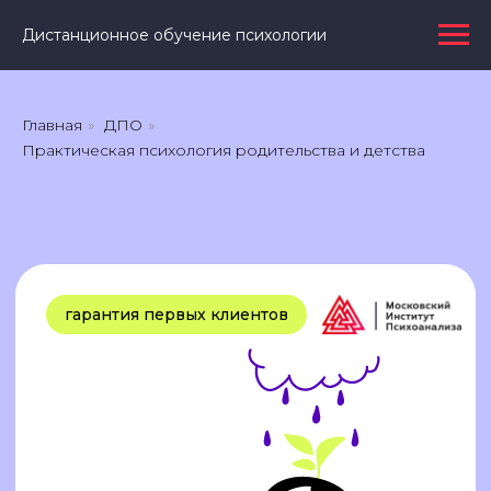
Дистанционное обучение психологии
Главная
»
ДПО
»
Практическая психология родительства и детства
гарантия первых клиентов
⏰ Идет набор
ПРАКТИЧЕСКАЯ
ДЕТСКАЯ
ПСИХОЛОГИЯ