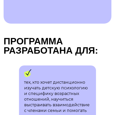
тех, кто хочет дистанционно
изучать детскую психологию
и специфику возрастных
Запустим продвижение
отношений, научиться
в соцсетях
выстраивать взаимодействие
с членами семьи и помогать
Готовый шаблон сайта-визитки