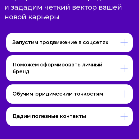
материалов
Список помещений
и коворкингов для проведения
консультаций
Запустим продвижение в соцсетях
Поможем сформировать личный
бренд
Обучим юридическим тонкостям
Дадим полезные контакты
ДИСЦИПЛИНЫ