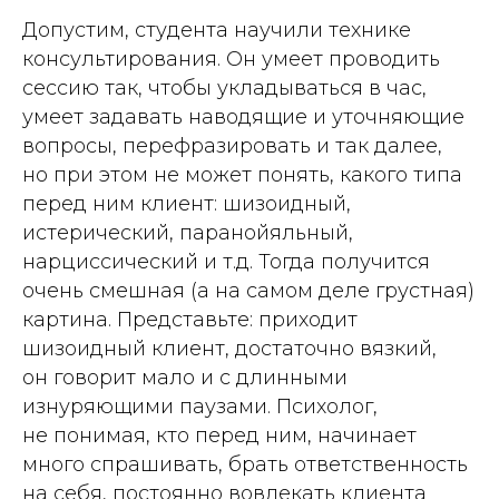
Допустим, студента научили технике
консультирования. Он умеет проводить
сессию так, чтобы укладываться в час,
умеет задавать наводящие и уточняющие
вопросы, перефразировать и так далее,
но при этом не может понять, какого типа
перед ним клиент: шизоидный,
истерический, паранойяльный,
нарциссический и т.д. Тогда получится
очень смешная (а на самом деле грустная)
картина. Представьте: приходит
шизоидный клиент, достаточно вязкий,
он говорит мало и с длинными
изнуряющими паузами. Психолог,
не понимая, кто перед ним, начинает
много спрашивать, брать ответственность
на себя, постоянно вовлекать клиента