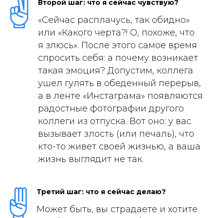
Второй шаг: что я сейчас чувствую?
«Сейчас расплачусь, так обидно»
или
«Какого черта?! О, похоже, что
я злюсь».
После этого самое время
спросить себя: а почему возникает
такая эмоция? Допустим, коллега
ушел гулять в обеденный перерыв,
а в ленте «Инстаграма» появляются
радостные фотографии другого
коллеги из отпуска. Вот оно: у вас
вызывает злость (или печаль), что
кто-то живет своей жизнью, а ваша
жизнь выглядит не так.
Третий шаг: что я сейчас делаю?
Может быть, вы страдаете и хотите