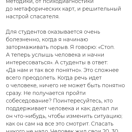
методики, от психодиагностики
до метафорических карт, и решительный
настрой спасателя.
Для студентов оказывается очень
болезненно, когда я начинаю
затормаживать порыв. Я говорю:
«Стоп.
А теперь услышь человека и начни
интересоваться».
А студенты в ответ:
«Да нам и так все понятно».
Это сложнее
всего преодолеть. Когда речь идет
о человеке, ничего не может быть понятно
сразу. Не получается пройти
собеседование? Поинтересуйтесь, кто
поддерживает человека и как; делал ли
он что-нибудь, чтобы изменить ситуацию;
как он сам на все это смотрит. Спасать
никого не надо. Человек жил свои 20, 30,