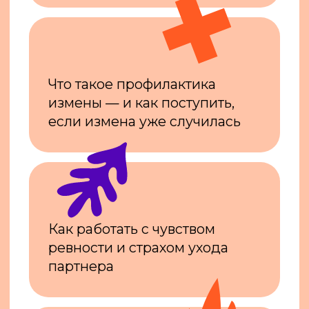
Кто хочет укрепить связь
с партнером — научиться строить
глубокие и долгие отношения
и говорить на «неудобные» темы
Кому интересно узнать больше
о своем теле и быть более
просвещенным в вопросах секса
АВТОР