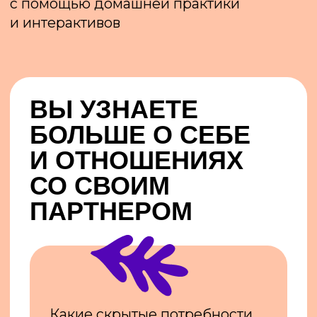
Что такое профилактика
измены — и как поступить,
если измена уже случилась
Как работать с чувством
ревности и страхом ухода
партнера
Как разнообразить
сексуальную жизнь в долгих
отношениях