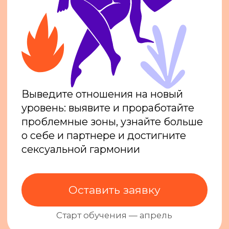
Выведите отношения на новый
уровень: выявите и проработайте
проблемные зоны, узнайте больше
о себе и партнере и достигните
сексуальной гармонии
Оставить заявку
Cтарт обучения — апрель
3 МЕСЯЦА
длительность интенсива
ОНЛАЙН
формат обучения
3 ТАРИФА
для пар и специалистов