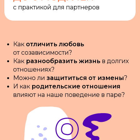
На трехмесячном онлайн-интенсиве
вы узнаете ответы на эти вопросы
и закроете пробелы в сексуальном
образовании на видеоуроках и онлайн-
встречах с сексологом, а также
проработаете отношения с партнером
с помощью домашней практики
и интерактивов
ВЫ УЗНАЕТЕ
БОЛЬШЕ О СЕБЕ
И ОТНОШЕНИЯХ
СО СВОИМ