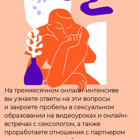
ПАРТНЕРОМ
Какие скрытые потребности
вы закрываете в отношениях
Что такое сексуальная
гармония и как ее достичь
Как распознать нездоровую
аттракцию: слияние или
созависимость