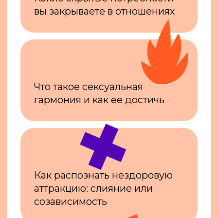
Вы сможете сделать
интенсив полезнее
для себя — обучение
на тарифе «Экстра» включает
консультации
, на которых
вы более тщательно
проработаете свой запрос
с экспертом
ИНТЕНСИВ БУДЕТ ПОЛЕЗЕН
ПАРАМ, КОТОРЫЕ ХОТЯТ
ПОСТРОИТЬ ГАРМОНИЧНЫЕ
ОТНОШЕНИЯ — И НЕ ТОЛЬКО