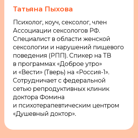
И ПАРТНЕРА
Чтобы узнать больше о себе
и своих отношениях
3 учебных модуля
Теория: видеоуроки
и онлайн-занятия
Практика для пар
45 000 рублей
ДЛЯ
СПЕЦИАЛИСТА
Чтобы проводить
консультации
4 учебных модуля
Теория: видеоуроки
и онлайн-занятия
Практика для пар
Практика: разбор
клиентских случаев