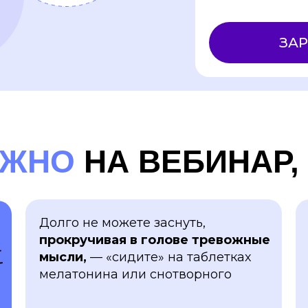
ЗА
УЖНО
НА ВЕБИНАР,
Долго не можете заснуть,
прокручивая в голове тревожные
мысли,
— «сидите» на таблетках
мелатонина или снотворного