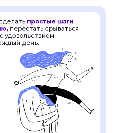
 сделать
простые шаги
ию,
перестать срываться
 с удовольствием
аждый день.