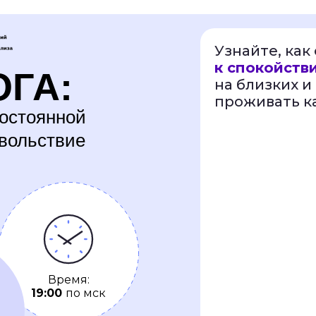
Узнайте, как
к спокойств
ОГА:
на близких и
проживать к
постоянной
овольствие
Время:
19:00
по мск