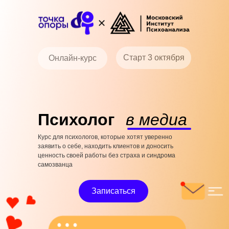
Старт 3 октября
Онлайн-курс
Психолог
в медиа
Курс для психологов, которые хотят уверенно
заявить о себе, находить клиентов и доносить
ценность своей работы без страха и cиндрома
самозванца
Записаться