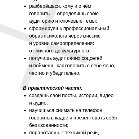
разберёшься, кому и о чём
говорить — определишь свою
аудиторию и ключевые темы;
сформируешь профессиональный
образ психолога через миссию
и уровни самоопределения:
от личного до культурного;
получишь аудит своих соцсетей
и поймёшь, как говорить о себе ясно,
честно и убедительно.
В практической части:
создашь свои посты, истории, видео
и аудио;
научишься снимать на телефон,
говорить в кадре и презентовать себя
без скованности;
поработаешь с техникой речи,