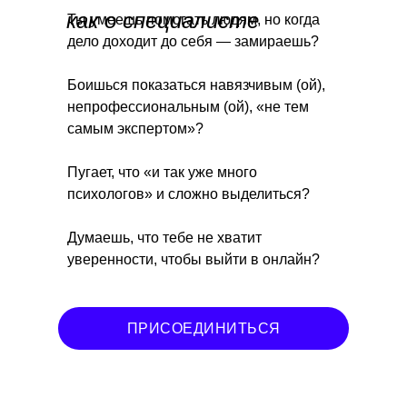
как о специалисте
Ты умеешь помогать людям, но когда
дело доходит до себя — замираешь?
Боишься показаться навязчивым (ой),
непрофессиональным (ой), «не тем
самым экспертом»?
Пугает, что «и так уже много
психологов» и сложно выделиться?
Думаешь, что тебе не хватит
уверенности, чтобы выйти в онлайн?
ПРИСОЕДИНИТЬСЯ