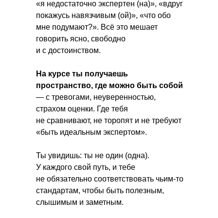
«я недостаточно экспертен (на)», «вдруг
покажусь навязчивым (ой)», «что обо
мне подумают?». Всё это мешает
говорить ясно, свободно
и с достоинством.
На курсе ты получаешь
пространство, где можно быть собой
— с тревогами, неуверенностью,
страхом оценки. Где тебя
не сравнивают, не торопят и не требуют
«быть идеальным экспертом».
Ты увидишь: ты не один (одна).
У каждого свой путь, и тебе
не обязательно соответствовать чьим-то
стандартам, чтобы быть полезным,
слышимым и заметным.