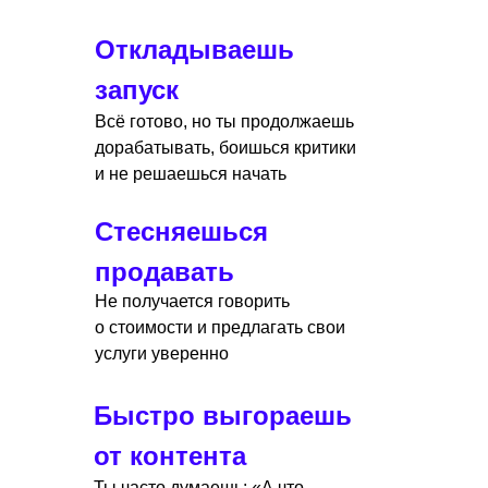
Откладываешь
запуск
Всё готово, но ты продолжаешь
дорабатывать, боишься критики
и не решаешься начать
Стесняешься
продавать
Не получается говорить
о стоимости и предлагать свои
услуги уверенно
Быстро выгораешь
от контента
Ты часто думаешь: «А что