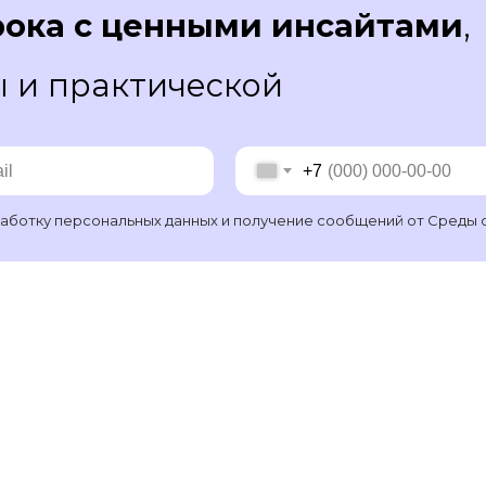
рока с ценными инсайтами
,
ы и практической
+7
аботку персональных данных
и получение сообщений от Среды 