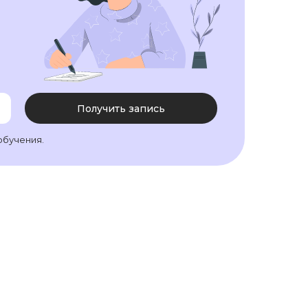
Получить запись
обучения.