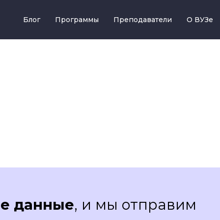
Блог
Программы
Преподаватели
О ВУЗе
ые данные
, и мы отправим