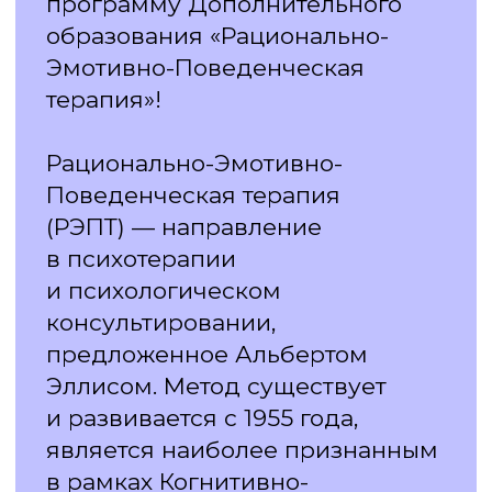
С данной программой вы станете
специалистом в востребованном
подходе и получите образование,
реализованное совместно
с Московским институтом
психоанализа. «Рационально-
Эмотивно-Поведенческая терапия»
соответствует всем
рекомендациям ФГОС
и образовательным стандартам.