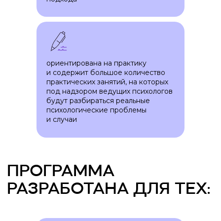
ориентирована на практику
и содержит большое количество
практических занятий, на которых
под надзором ведущих психологов
будут разбираться реальные
психологические проблемы
и случаи
Стоимость обучения:
Запустим продвижение
от 3 972 рублей в месяц
в соцсетях
Готовый шаблон сайта-визитки
Разработка пака визитных
Дополнительные