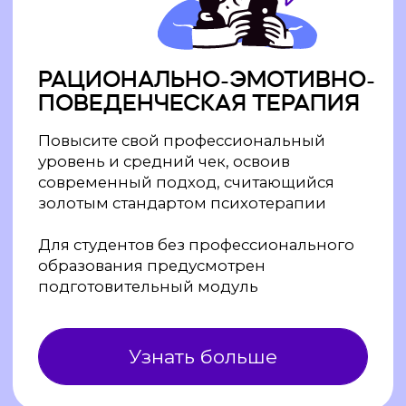
современный подход, считающийся
золотым стандартом психотерапии
Для студентов без профессионального
образования предусмотрен
подготовительный модуль
Узнать больше
60% практики — отработка теории
на живых онлайн-практикумах в связке
«клиент—терапевт»
6 месяцев обучения — возможность