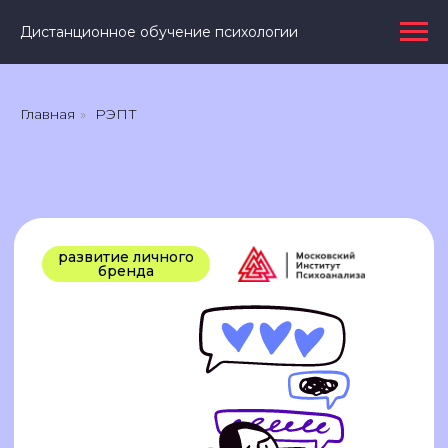
Дистанционное обучение психологии
Главная
»
РЭПТ
развитие личного
бренда
РАЦИОНАЛЬНО-ЭМОТИВНО-
ПОВЕДЕНЧЕСКАЯ ТЕРАПИЯ
Повысите свой профессиональный
уровень и средний чек, освоив