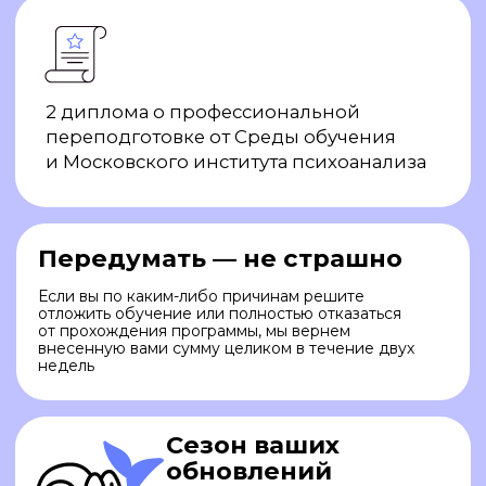
Факультет психологии Высшей
школы «Среда обучения»
приглашает
на профессиональную онлайн-
программу Дополнительного
образования «Рационально-
Эмотивно-Поведенческая
терапия»!
Рационально-Эмотивно-
Поведенческая терапия
(РЭПТ) — направление
в психотерапии
и психологическом