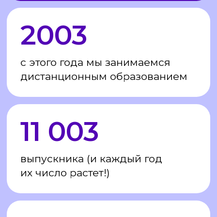
Оставьте заявку — мы перезвоним
и расскажем подробнее
о содержании программ,
преподавателях и дипломах
+7
Записаться на бесплатную
консультацию