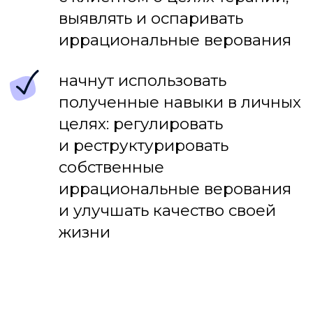
Анна Яцун
Лидер программы
Магистр психологии, психолог-
консультант в Центре РЭПТ-терапии.
Окончила Уральский Федеральный
Университет в Екатеринбурге.
Проходила повышение квалификации
в «Мастерской психологического
консультирования» в Санкт-Петербурге
в области РЭПТ. Специалист
по индивидуальным и групповым
консультациям.
О СРЕДЕ ОБУЧЕНИЯ