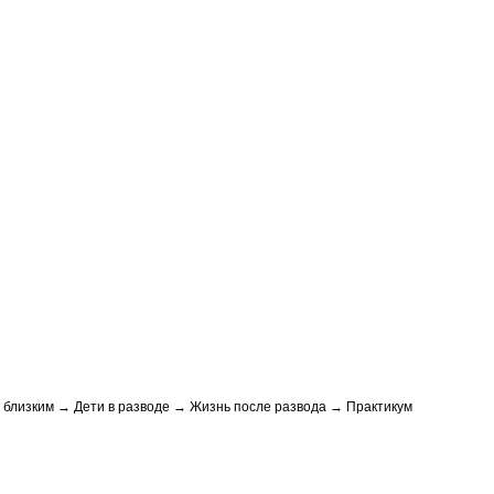
близким → Дети в разводе → Жизнь после развода → Практикум