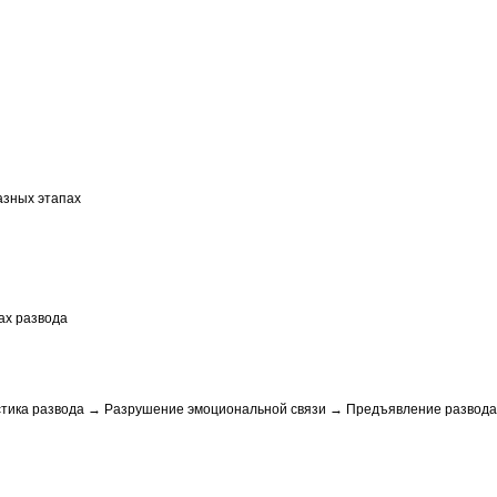
разных этапах
ах развода
тика развода → Разрушение эмоциональной связи → Предъявление развода 