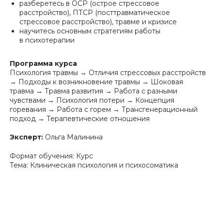
разберетесь в ОСР (острое стрессовое
расстройство), ПТСР (посттравматическое
стрессовое расстройство), травме и кризисе
научитесь основным стратегиям работы
в психотерапии
Программа курса
Психология травмы → Отличия стрессовых расстройств
→ Подходы к возникновение травмы → Шоковая
травма → Травма развития → Работа с разными
чувствами → Психология потери → Концепция
горевания → Работа с горем → Трансгенерационный
подход → Терапевтические отношения
Эксперт:
Ольга Малинина
Формат обучения: Курс
Тема: Клиническая психология и психосоматика