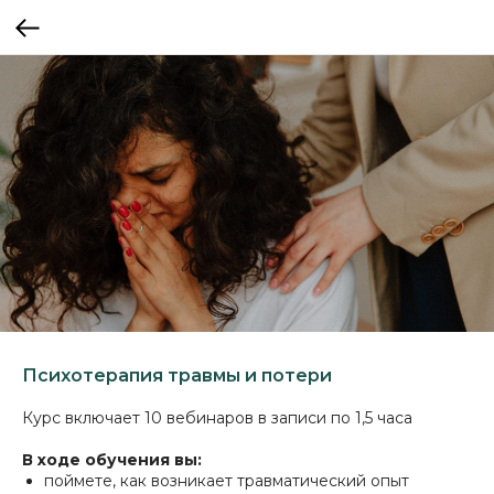
Психотерапия травмы и потери
Курс включает 10 вебинаров в записи по 1,5 часа
В ходе обучения вы:
поймете, как возникает травматический опыт