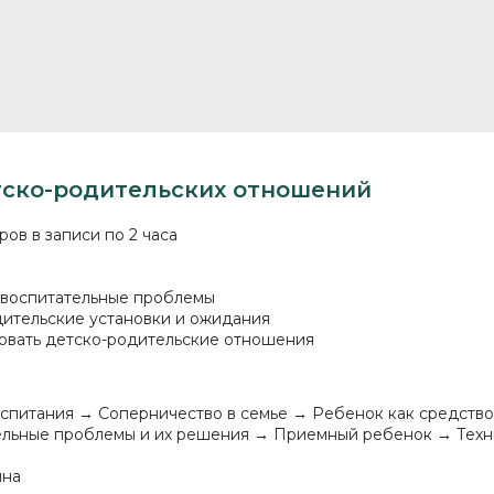
тско-родительских отношений
ров в записи по 2 часа
 воспитательные проблемы
ительские установки и ожидания
овать детско-родительские отношения
оспитания → Соперничество в семье → Ребенок как средств
льные проблемы и их решения → Приемный ребенок → Техн
ина