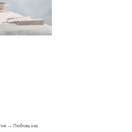
угие → Любовь как