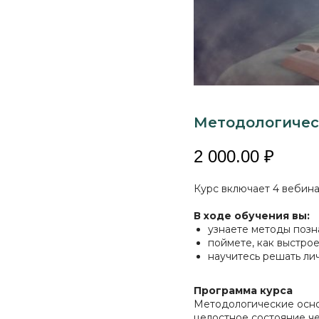
Методологичес
2 000.00
₽
Курс включает 4 вебинар
В ходе обучения вы:
узнаете методы позн
поймете, как выстро
научитесь решать л
Программа курса
Методологические осно
целостное состояние ч