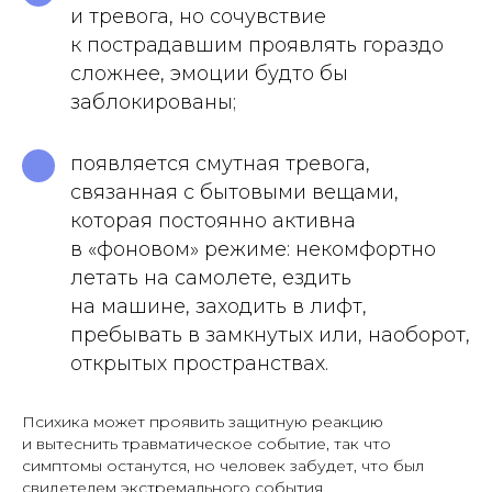
и тревога, но сочувствие
к пострадавшим проявлять гораздо
сложнее, эмоции будто бы
заблокированы;
появляется смутная тревога,
связанная с бытовыми вещами,
которая постоянно активна
в «фоновом» режиме: некомфортно
летать на самолете, ездить
на машине, заходить в лифт,
пребывать в замкнутых или, наоборот,
открытых пространствах.
Психика может проявить защитную реакцию
и вытеснить травматическое событие, так что
симптомы останутся, но человек забудет, что был
свидетелем экстремального события.