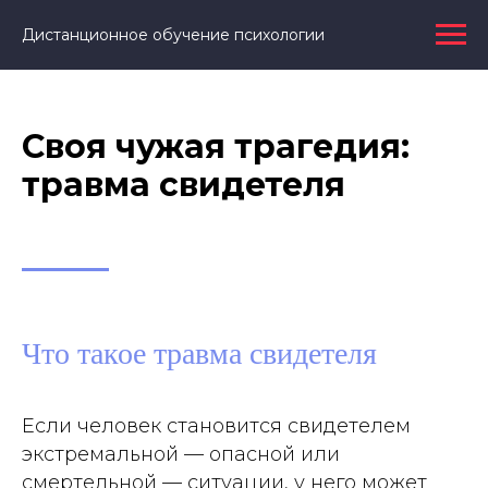
Дистанционное обучение психологии
Своя чужая трагедия:
травма свидетеля
Что такое травма свидетеля
Если человек становится свидетелем
экстремальной — опасной или
смертельной — ситуации, у него может