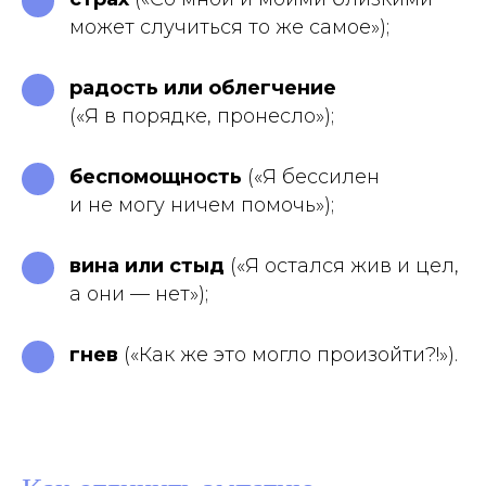
может случиться то же самое»);
радость или облегчение
(«Я в порядке, пронесло»);
беспомощность
(«Я бессилен
и не могу ничем помочь»);
вина или стыд
(«Я остался жив и цел,
а они — нет»);
гнев
(«Как же это могло произойти?!»).