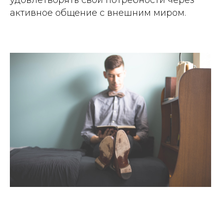
удовлетворять свои потребности через
активное общение с внешним миром.