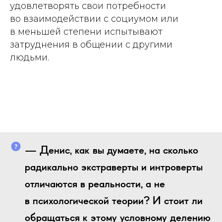
удовлетворять свои потребности
во взаимодействии с социумом или
в меньшей степени испытывают
затруднения в общении с другими
людьми.
— Денис, как вы думаете, на сколько
радикально экстраверты и интроверты
отличаются в реальности, а не
в психологической теории? И стоит ли
обращаться к этому условному делению