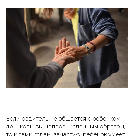
Если родитель не общается с ребенком
до школы вышеперечисленным образом,
то к семи годам, зачастую, ребенок умеет