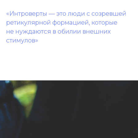
«Интроверты — это люди с созревшей
ретикулярной формацией, которые
не нуждаются в обилии внешних
стимулов»