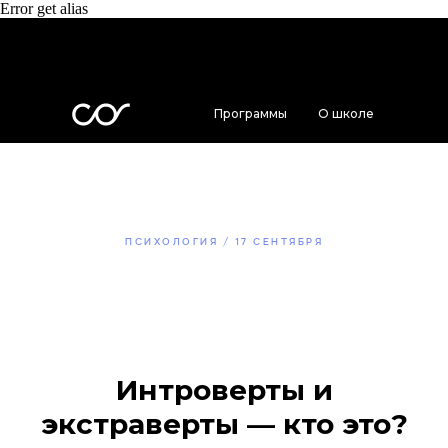
Error get alias
Программы
О школе
Преподаватели
ПСИХОЛОГИЯ / 17 СЕНТЯБРЯ
Интроверты и
экстраверты — кто это?