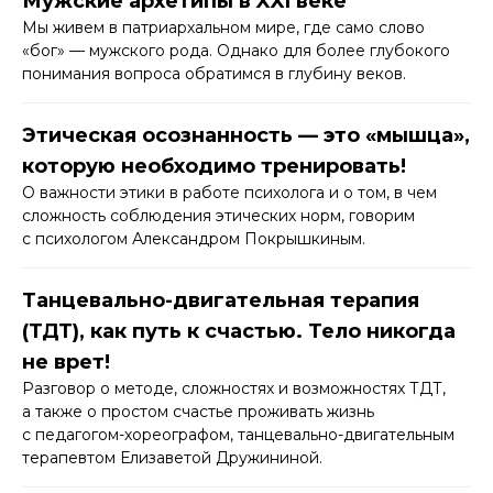
Мужские архетипы в XXI веке
Мы живем в патриархальном мире, где само слово
«бог» — мужского рода. Однако для более глубокого
понимания вопроса обратимся в глубину веков.
Этическая осознанность — это «мышца»,
которую необходимо тренировать!
О важности этики в работе психолога и о том, в чем
сложность соблюдения этических норм, говорим
с психологом Александром Покрышкиным.
Танцевально-двигательная терапия
(ТДТ), как путь к счастью. Тело никогда
не врет!
Разговор о методе, сложностях и возможностях ТДТ,
а также о простом счастье проживать жизнь
с педагогом-хореографом, танцевально-двигательным
терапевтом Елизаветой ​Дружининой.