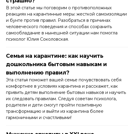
страшно?
В этой статье мы поговорим о противоположных
реакциях на карантинные меры: жесткой самоизоляции
и бунте против правил. Разобраться в причинах
человеческого поведения и способах сохранить
самообладание в нынешней ситуации нам помогла
психолог Юлия Соколовская.​
Семья на карантине: как научить
дошкольника бытовым навыкам и
выполнению правил?
Эта статья поможет вашей семье почувствовать себя
комфортнее в условиях карантина и расскажет, как
привить детям выполнение бытовых навыков и научить
их следовать правилам. Следуя советам психолога,
родители и дети смогут пройти позитивную
трансформацию и выйти из карантина более
гармоничными и счастливыми!