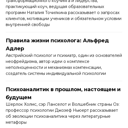
трансформационного коучинга и лидерства,
практикующий коуч, ведущая образовательных
программ Наталия Точилкина рассказывает о запросах
клиентов, мотивации учеников и обязательном условии
внутренней свободы
Правила жизни психолога: Альфред
Адлер
Австрийский психолог и психиатр, один из основателей
неофрейдизма, автор идеи о комплексе
неполноценности и механизмах компенсации,
создатель системы индивидуальной психологии
Психоаналитик в прошлом, настоящем и
будущем
Шерлок Холмс, сэр Ланселот и Волшебник страны Оз:
профессор психологии Джозеф Ньюерт рассказывает
об эволюции психоаналитика через литературные
метафоры