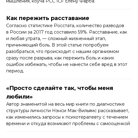
мышления, коуча PCC ICF Елену Фарба.
Как пережить расставание
Согласно статистике Росстата, количество разводов
в России за 2017 год составило 59%. Расставание, как
и любая утрата, — сложный жизненный этап,
причиняющий боль. В этой статье попробуем
разобраться, что происходит с нашим организмом
сразу после разрыва, как пережить боль и каких
ошибок избежать, чтобы не нанести себе вред в этот
период.
«Просто сделайте так, чтобы меня
любили»
Автор знаменитой на весь мир книги по диагностике
структуры личности Нэнси Мак-Вильямс рассказывает,
как изменились запросы к психотерапевту с течением
времени и откуда возникают проблемы с самооценкой