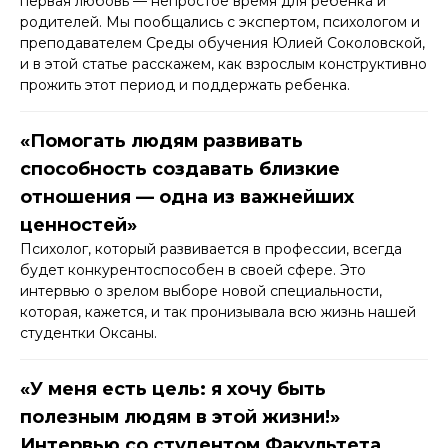
первая любовь — непростое время для ребенка и
родителей. Мы пообщались с экспертом, психологом и
преподавателем Среды обучения Юлией Соколовской,
и в этой статье расскажем, как взрослым конструктивно
прожить этот период и поддержать ребенка.
«Помогать людям развивать
способность создавать близкие
отношения — одна из важнейших
ценностей»
Психолог, который развивается в профессии, всегда
будет конкурентоспособен в своей сфере. Это
интервью о зрелом выборе новой специальности,
которая, кажется, и так пронизывала всю жизнь нашей
студентки Оксаны.
«У меня есть цель: я хочу быть
полезным людям в этой жизни!»
Интервью со студентом Факультета