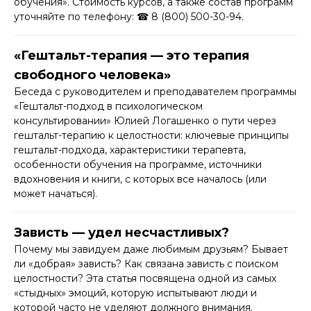
обучения». Стоимость курсов, а также состав программ
уточняйте по телефону: ☎ 8 (800) 500-30-94.
«Гештальт-терапия — это терапия
свободного человека»
Беседа с руководителем и преподавателем программы
«Гештальт-подход в психологическом
консультировании» Юлией Логашенко о пути через
гештальт-терапию к целостности: ключевые принципы
гештальт-подхода, характеристики терапевта,
особенности обучения на программе, источники
вдохновения и книги, с которых все началось (или
может начаться).
Зависть — удел несчастливых?
Почему мы завидуем даже любимым друзьям? Бывает
ли «добрая» зависть? Как связана зависть с поиском
целостности? Эта статья посвящена одной из самых
«стыдных» эмоций, которую испытывают люди и
которой часто не уделяют должного внимания.