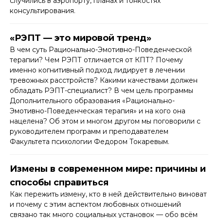
случились в аэропорту, планах и тонкостях
консультирования.
«РЭПТ — это мировой тренд»
В чем суть Рационально-Эмотивно-Поведенческой
терапии? Чем РЭПТ отличается от КПТ? Почему
именно когнитивный подход лидирует в лечении
тревожных расстройств? Какими качествами должен
обладать РЭПТ-специалист? В чем цель программы
Дополнительного образования «Рационально-
Эмотивно-Поведенческая терапия» и на кого она
нацелена? Об этом и многом другом мы поговорили с
руководителем программ и преподавателем
Факультета психологии Федором Токаревым.
Измены в современном мире: причины и
способы справиться
Как пережить измену, кто в ней действительно виноват
и почему с этим аспектом любовных отношений
связано так много социальных установок — обо всём